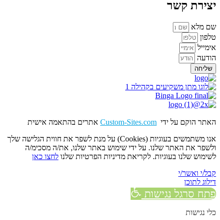
צירת קשר
ם מלא
לפון
ימייל
ודעה
שליחה
אתר הוקם על ידי
Custom-Sites.com
אתרים בהתאמה אישית
אנו משתמשים בעוגיות (Cookies) על מנת לשפר את חווית הגלישה שלך
לשפר את האתר שלנו. על ידי שימוש באתר שלנו, את/ה מסכימ/ה
שימוש שלנו בעוגיות. לקריאת מדיניות הפרטיות שלנו
לחצו כאן
בל/י ואשר/י
ילוג לתוכן
תח סרגל נגישות
לי נגישות