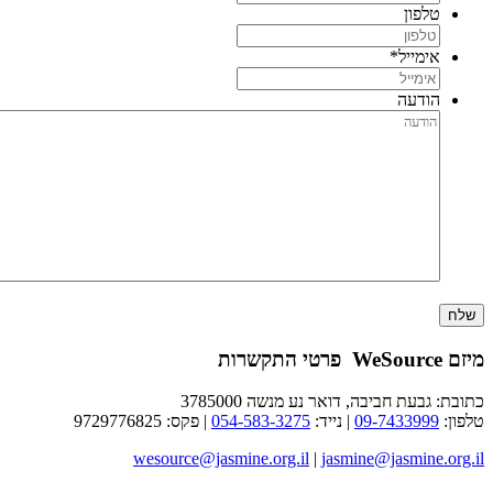
טלפון
אימייל
*
הודעה
 WeSource פרטי התקשרות
תובת: גבעת חביבה, דואר נע מנשה 3785000
לפון:
09-7433999
| נייד:
054-583-3275
| פקס: 9729776825
wesource@jasmine.org.il
|
jasmine@jasmine.org.i